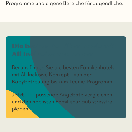
Programme und eigene Bereiche für Jugendliche.
Die besten Familienhotels mit
All Inclusive entdecken
Bei uns finden Sie die besten Familienhotels
mit All Inclusive Konzept – von der
Babybetreuung bis zum Teenie-Programm.
Jetzt
hier
passende Angebote vergleichen
und den nächsten Familienurlaub stressfrei
planen.