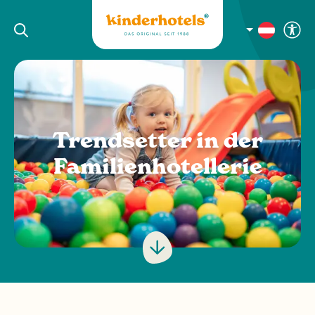
Trendsetter in der
Familienhotellerie