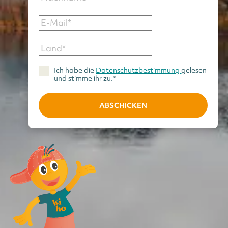
Ich habe die
Datenschutzbestimmung
gelesen
und stimme ihr zu.*
ABSCHICKEN