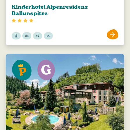
Kinderhotel Alpenresidenz
Ballunspitze