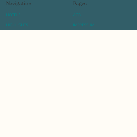
Navigation
Pages
HOTELS
AGB
HIGHLIGHTS
IMPRESSUM
KOMPETENZAKADEMIE
DATENSCHUTZ
DAS SIND WIR
BARRIEREFREIHEITSERKLÄRUNG
BLOG
FAQ
JOBS
Links
JOBS
PARTNER LOGIN
BRAND PORTAL
KATALOG