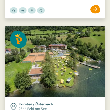
Kärnten / Österreich
9544 Feld am See