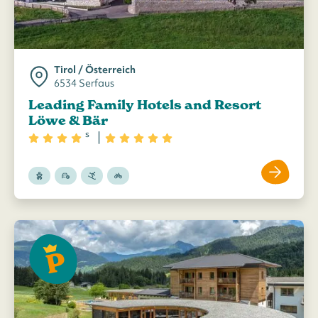
Tirol / Österreich
6534 Serfaus
Leading Family Hotels and Resort
Löwe & Bär
s
|