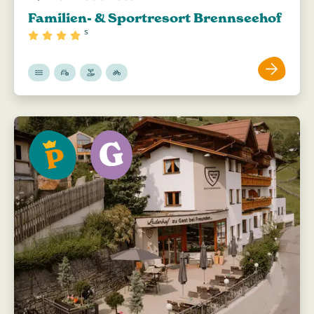
Familien- & Sportresort Brennseehof
s