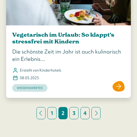
Vegetarisch im Urlaub: So klappt’s
stressfrei mit Kindern
Die schönste Zeit im Jahr ist auch kulinarisch
ein Erlebnis…
Erstellt von Kinderhotels
08.05.2025
WISSENSWERTES
1
2
3
4