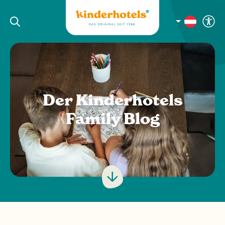
Der Kinderhotels
Family Blog