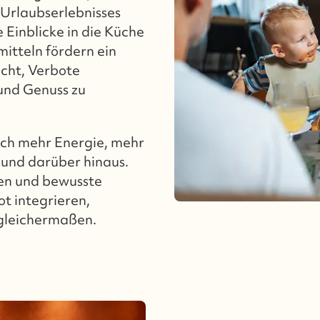
n Urlaubserlebnisses
Einblicke in die Küche
itteln fördern ein
nicht, Verbote
 und Genuss zu
ich mehr Energie, mehr
und darüber hinaus.
n und bewusste
t integrieren,
 gleichermaßen.