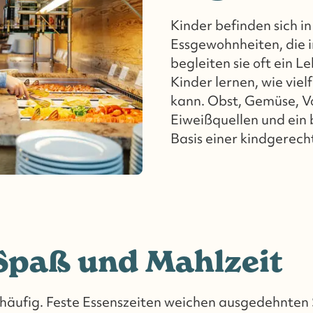
Kinder befinden sich i
Essgewohnheiten, die 
begleiten sie oft ein L
Kinder lernen, wie viel
kann. Obst, Gemüse, V
Eiweißquellen und ein
Basis einer kindgerec
 Spaß und Mahlzeit
 häufig. Feste Essenszeiten weichen ausgedehnte