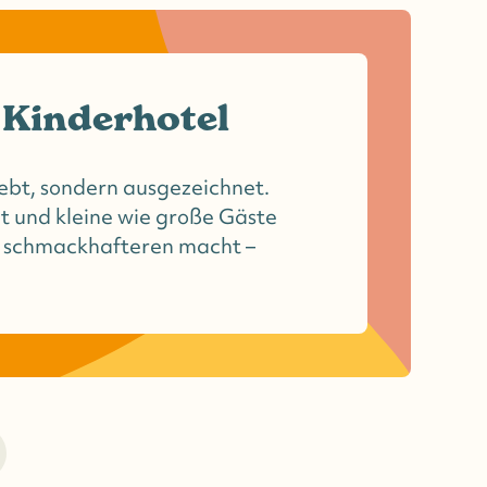
 Kinderhotel
lebt, sondern ausgezeichnet.
t und kleine wie große Gäste
d schmackhafteren macht –