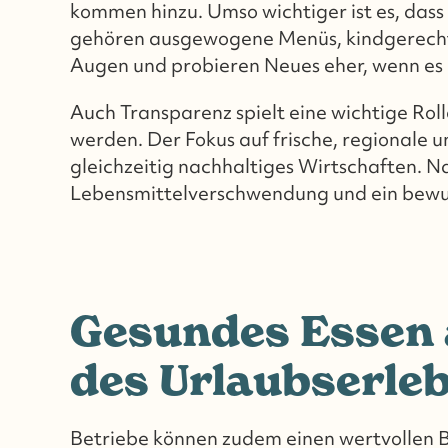
kommen hinzu. Umso wichtiger ist es, das
gehören ausgewogene Menüs, kindgerechte
Augen und probieren Neues eher, wenn es l
Auch Transparenz spielt eine wichtige Ro
werden. Der Fokus auf frische, regionale u
gleichzeitig nachhaltiges Wirtschaften. 
Lebensmittelverschwendung und ein bewus
Gesundes Essen a
des Urlaubserle
Betriebe können zudem einen wertvollen B