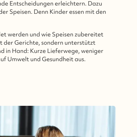
nde Entscheidungen erleichtern. Dazu
er Speisen. Denn Kinder essen mit den
det werden und wie Speisen zubereitet
ät der Gerichte, sondern unterstützt
nd in Hand: Kurze Lieferwege, weniger
auf Umwelt und Gesundheit aus.