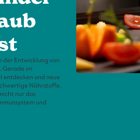
laub
st
in der Entwicklung von
b. Gerade im
iel entdecken und neue
chwertige Nährstoffe.
nicht nur das
Immunsystem und