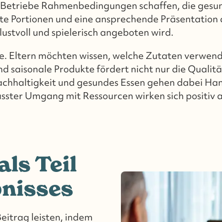
s Betriebe Rahmenbedingungen schaffen, die gesu
 Portionen und eine ansprechende Präsentation d
ustvoll und spielerisch angeboten wird.
lle. Eltern möchten wissen, welche Zutaten verwen
nd saisonale Produkte fördert nicht nur die Qualit
Nachhaltigkeit und gesundes Essen gehen dabei Ha
ster Umgang mit Ressourcen wirken sich positiv 
ls Teil
bnisses
eitrag leisten, indem