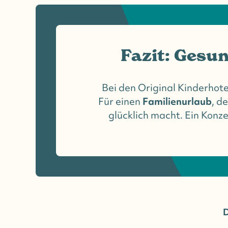
Fazit: Gesu
Bei den Original Kinderhote
Für einen
Familienurlaub
, d
glücklich macht. Ein Kon
D