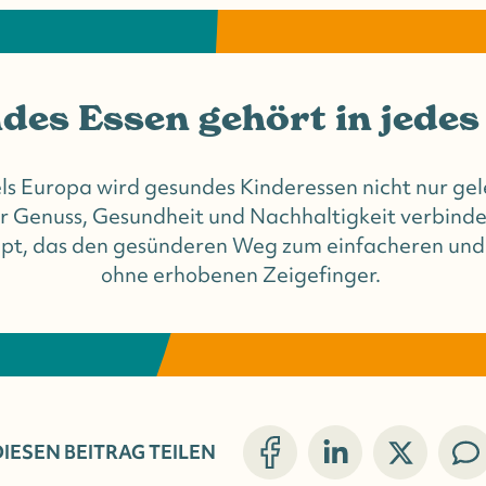
ndes Essen gehört in jedes
ls Europa wird gesundes Kinderessen nicht nur ge
er Genuss, Gesundheit und Nachhaltigkeit verbinde
zept, das den gesünderen Weg zum einfacheren un
ohne erhobenen Zeigefinger.
IESEN BEITRAG TEILEN