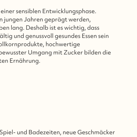
n einer sensiblen Entwicklungsphase.
in jungen Jahren geprägt werden,
eben lang. Deshalb ist es wichtig, dass
fältig und genussvoll gesundes Essen sein
ollkornprodukte, hochwertige
 bewusster Umgang mit Zucker bilden die
hten Ernährung.
n Spiel- und Badezeiten, neue Geschmäcker