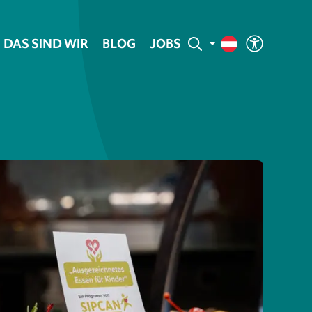
DAS SIND WIR
BLOG
JOBS