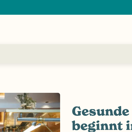
Gesunde
beginnt i