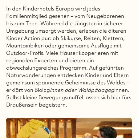
In den Kinderhotels Europa wird jedes
Familienmitglied gesehen – vom Neugeborenen
bis zum Teen. Während die Jüngsten in sicherer
Umgebung umsorgt werden, erleben die älteren
Kinder Action pur: ob Skikurse, Reiten, Klettern,
Mountainbiken oder gemeinsame Ausflüge mit
Outdoor-Profis. Viele Häuser kooperieren mit
regionalen Experten und bieten ein
abwechslungsreiches Programm. Auf geführten
Naturwanderungen entdecken Kinder und Eltern
gemeinsam spannende Geheimnisse des Waldes –
erklärt von Biolog
innen oder Waldpädagog
innen.
Selbst kleine Bewegungsmuffel lassen sich hier fürs
Draußensein begeistern.