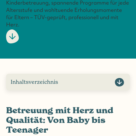
Kinderbetreuung, spannende Programme für jede
Altersstufe und wohltuende Erholungsmomente
für Eltern – TÜV-geprüft, professionell und mit
Herz.
Inhaltsverzeichnis
Betreuung mit Herz und
Qualität: Von Baby bis
Teenager