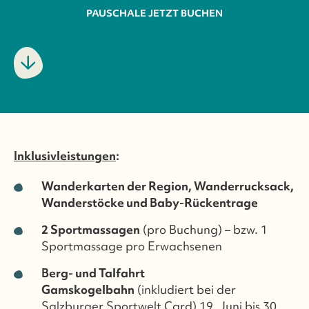
PAUSCHALE JETZT BUCHEN
Inklusivleistungen
:
Wanderkarten der Region, Wanderrucksack,
Wanderstöcke und Baby-Rückentrage
2 Sportmassagen
(pro Buchung) – bzw. 1
Sportmassage pro Erwachsenen
Berg- und Talfahrt
Gamskogelbahn
(inkludiert bei der
Salzburger Sportwelt Card) 19. Juni bis 30.