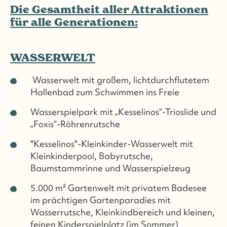
Die Gesamtheit aller Attraktionen
für alle Generationen:
WASSERWELT
Wasserwelt mit großem, lichtdurchflutetem
Hallenbad zum Schwimmen ins Freie
Wasserspielpark mit „Kesselinos“-Trioslide und
„Foxis“-Röhrenrutsche
"Kesselinos"-Kleinkinder-Wasserwelt mit
Kleinkinderpool, Babyrutsche,
Baumstammrinne und Wasserspielzeug
5.000 m² Gartenwelt mit privatem Badesee
im prächtigen Gartenparadies mit
Wasserrutsche, Kleinkindbereich und kleinen,
feinen Kinderspielplatz (im Sommer)