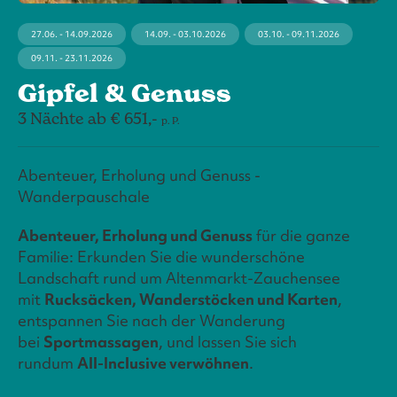
27.06. - 14.09.2026
14.09. - 03.10.2026
03.10. - 09.11.2026
09.11. - 23.11.2026
Gipfel & Genuss
3 Nächte ab € 651,-
p. P.
Abenteuer, Erholung und Genuss -
Wanderpauschale
Abenteuer, Erholung und Genuss
für die ganze
Familie: Erkunden Sie die wunderschöne
Landschaft rund um Altenmarkt-Zauchensee
mit
Rucksäcken, Wanderstöcken und Karten
,
entspannen Sie nach der Wanderung
bei
Sportmassagen
, und lassen Sie sich
rundum
All-Inclusive verwöhnen
.