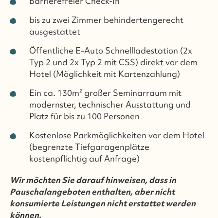
Barrierefreier Check-In
bis zu zwei Zimmer behindertengerecht
ausgestattet
Öffentliche E-Auto Schnellladestation (2x
Typ 2 und 2x Typ 2 mit CSS) direkt vor dem
Hotel (Möglichkeit mit Kartenzahlung)
Ein ca. 130m² großer Seminarraum mit
modernster, technischer Ausstattung und
Platz für bis zu 100 Personen
Kostenlose Parkmöglichkeiten vor dem Hotel
(begrenzte Tiefgaragenplätze
kostenpflichtig auf Anfrage)
Wir möchten Sie darauf hinweisen, dass in
Pauschalangeboten enthalten, aber nicht
konsumierte Leistungen nicht erstattet werden
können.