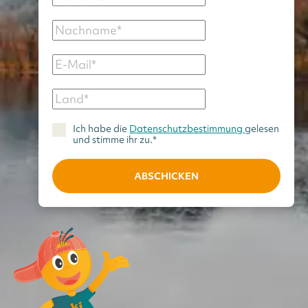
Ich habe die
Datenschutzbestimmung
gelesen
und stimme ihr zu.*
ABSCHICKEN