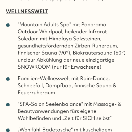
WELLNESSWELT
"Mountain Adults Spa" mit Panorama
Outdoor Whirlpool, heilender Infrarot
Soledom mit Himalaya Salzsteinen,
gesundheitsfördernden Zirben-Ruheraum,
finnischer Sauna (90°), Biokräutersauna (60°)
und zur Abkühlung der neue einzigartige
SNOWROOM (nur für Erwachsene)
Familien-Wellnesswelt mit Rain-Dance,
Schneefall, Dampfbad, finnische Sauna &
Feuerruheraum
"SPA-Salon Seelenbalance" mit Massage- &
Beautyanwendungen fürs eigene
Wohlbefinden und „Zeit für SICH selbst“
„Wohlfühl-Badetasche“ mit kuscheligem