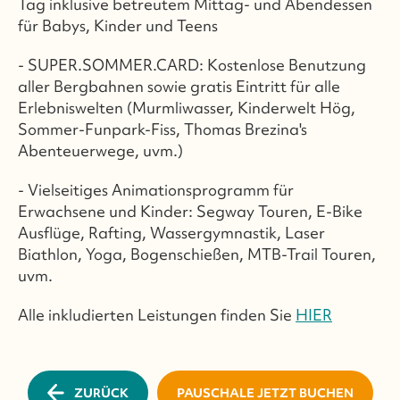
Tag inklusive betreutem Mittag- und Abendessen
für Babys, Kinder und Teens
- SUPER.SOMMER.CARD: Kostenlose Benutzung
aller Bergbahnen sowie gratis Eintritt für alle
Erlebniswelten (Murmliwasser, Kinderwelt Hög,
Sommer-Funpark-Fiss, Thomas Brezina's
Abenteuerwege, uvm.)
- Vielseitiges Animationsprogramm für
Erwachsene und Kinder: Segway Touren, E-Bike
Ausflüge, Rafting, Wassergymnastik, Laser
Biathlon, Yoga, Bogenschießen, MTB-Trail Touren,
uvm.
Alle inkludierten Leistungen finden Sie
HIER
ZURÜCK
PAUSCHALE JETZT BUCHEN