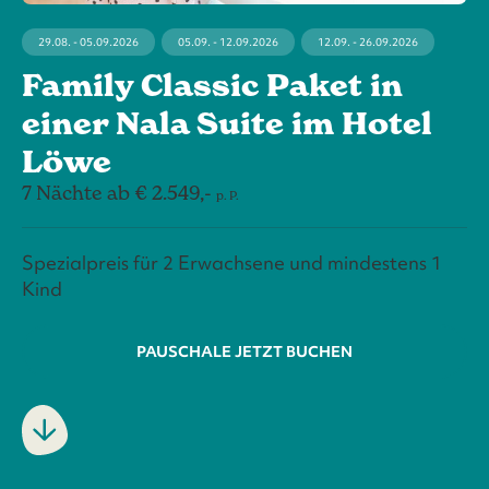
29.08. - 05.09.2026
05.09. - 12.09.2026
12.09. - 26.09.2026
Family Classic Paket in
einer Nala Suite im Hotel
Löwe
7 Nächte ab € 2.549,-
p. P.
Spezialpreis für 2 Erwachsene und mindestens 1
Kind
PAUSCHALE JETZT BUCHEN